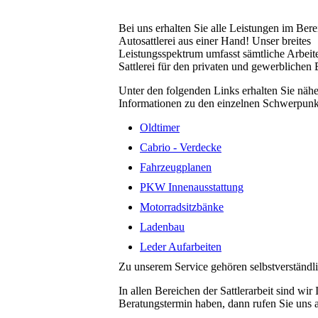
Bei uns erhalten Sie alle Leistungen im Bere
Autosattlerei aus einer Hand! Unser breites
Leistungsspektrum umfasst sämtliche Arbeit
Sattlerei für den privaten und gewerblichen 
Unter den folgenden Links erhalten Sie nähe
Informationen zu den einzelnen Schwerpunk
Oldtimer
Cabrio - Verdecke
Fahrzeugplanen
PKW Innenausstattung
Motorradsitzbänke
Ladenbau
Leder Aufarbeiten
Zu unserem Service gehören selbstverständl
In allen Bereichen der Sattlerarbeit sind wi
Beratungstermin haben, dann rufen Sie uns