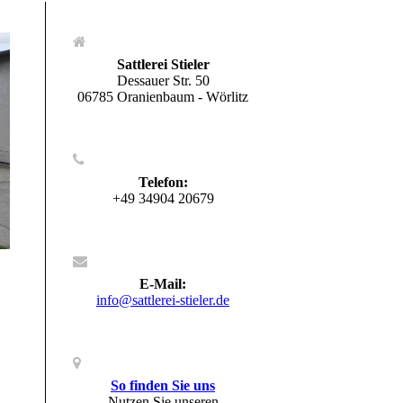
Sattlerei Stieler
Dessauer Str. 50
06785 Oranienbaum - Wörlitz
Telefon:
+49 34904 20679
E-Mail:
info@sattlerei-stieler.de
So finden Sie uns
Nutzen Sie unseren