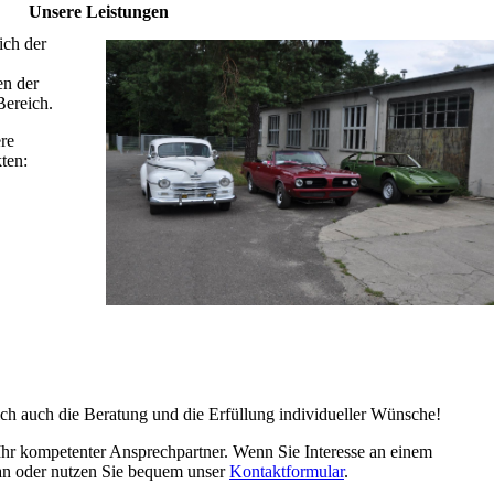
Unsere Leistungen
ich der
en der
Bereich.
re
ten:
ich auch die Beratung und die Erfüllung individueller Wünsche!
r Ihr kompetenter Ansprechpartner. Wenn Sie Interesse an einem
 an oder nutzen Sie bequem unser
Kontaktformular
.